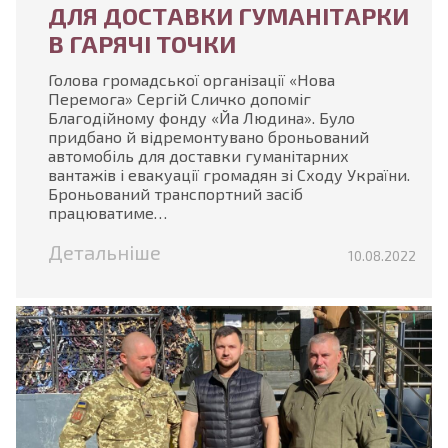
ДЛЯ ДОСТАВКИ ГУМАНІТАРКИ
В ГАРЯЧІ ТОЧКИ
Голова громадської організації «Нова
Перемога» Сергій Сличко допоміг
Благодійному фонду «Йа Людина». Було
придбано й відремонтувано броньований
автомобіль для доставки гуманітарних
вантажів і евакуації громадян зі Сходу України.
Броньований транспортний засіб
працюватиме…
Детальніше
10.08.2022