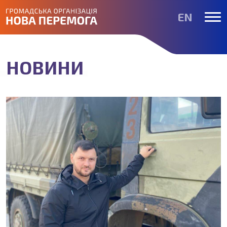
EN
НОВИНИ
НОВИНИ
ВІДЕОБЛОГ
КОНТАКТИ